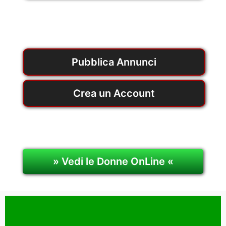
Pubblica Annunci
Crea un Account
» Vedi le Donne OnLine «