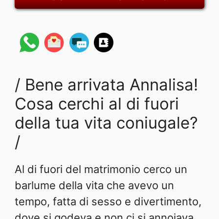
/ Bene arrivata Annalisa!
Cosa cerchi al di fuori
della tua vita coniugale?
/
Al di fuori del matrimonio cerco un
barlume della vita che avevo un
tempo, fatta di sesso e divertimento,
dove si godeva e non ci si annoiava