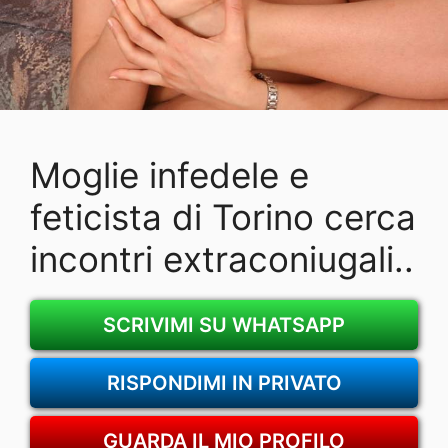
Moglie infedele e
feticista di Torino cerca
incontri extraconiugali..
SCRIVIMI SU WHATSAPP
RISPONDIMI IN PRIVATO
GUARDA IL MIO PROFILO