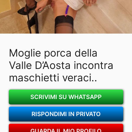
Moglie porca della
Valle D’Aosta incontra
maschietti veraci..
SCRIVIMI SU WHATSAPP
RISPONDIMI IN PRIVATO
GUARDA IL MIO PROFILO