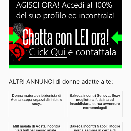
ALTRI ANNUNCI di donne adatte a te:
Donna matura esibizionista di
Bakeca incontri Genova: Sexy
Aosta scopa ragazzi disinibiti e
mogliettina feticista ed
sexy..
insoddisfatta cerca avventure
extraconiugali
Milf maiala di Aosta incontra
Bakeca incontri Napoli: Moglie
veri bull per sesso anale..
porca sempre in cerca di