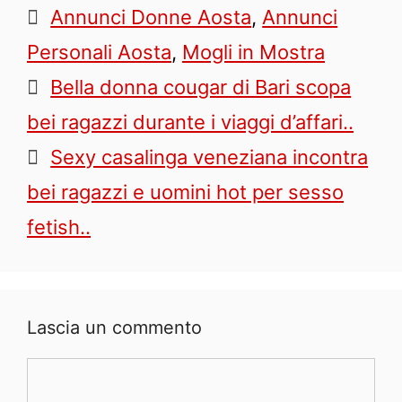
Tag
Annunci Donne Aosta
,
Annunci
Personali Aosta
,
Mogli in Mostra
Bella donna cougar di Bari scopa
bei ragazzi durante i viaggi d’affari..
Sexy casalinga veneziana incontra
bei ragazzi e uomini hot per sesso
fetish..
Lascia un commento
Commento