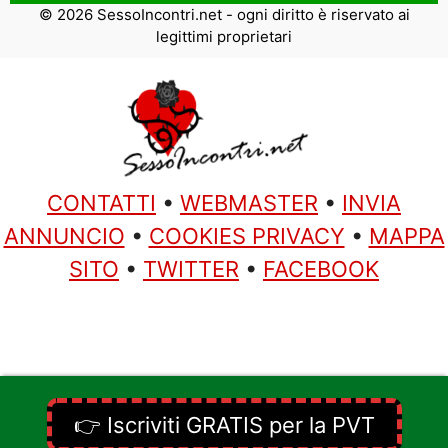
© 2026 SessoIncontri.net - ogni diritto è riservato ai
legittimi proprietari
CONTATTI
•
WEBMASTER
•
INVIA
ANNUNCIO
•
COOKIES PRIVACY
•
MAPPA
SITO
•
TWITTER
•
FACEBOOK
👉 Iscriviti GRATIS per la PVT