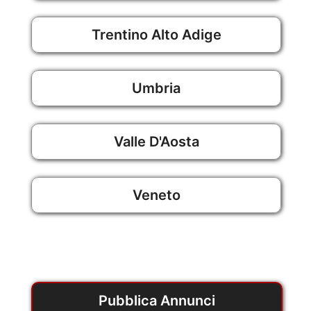
Trentino Alto Adige
Umbria
Valle D'Aosta
Veneto
Pubblica Annunci